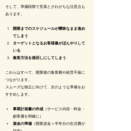
そして、準備段階で見落とされがちな注意点も
あります。
開業までのスケジュールが曖昧なまま進め
てしまう
ターゲットとなるお客様像がぼんやりして
いる
集客方法を後回しにしてしまう
これらはすべて、開業後の集客難や経営不振に
つながります。
スムーズな独立に向けて、次のような準備をお
すすめします。
事業計画書の作成
（サービス内容・料金・
顧客層を明確に）
資金の準備
（開業資金＋半年分の生活費が
目安）