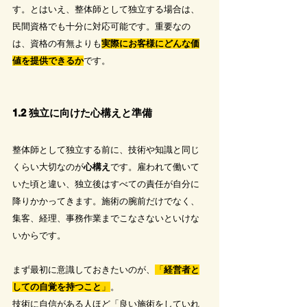
す。とはいえ、整体師として独立する場合は、
民間資格でも十分に対応可能です。重要なの
は、資格の有無よりも
実際にお客様にどんな価
値を提供できるか
です。
1.2 独立に向けた心構えと準備
整体師として独立する前に、技術や知識と同じ
くらい大切なのが
心構え
です。雇われて働いて
いた頃と違い、独立後はすべての責任が自分に
降りかかってきます。施術の腕前だけでなく、
集客、経理、事務作業までこなさないといけな
いからです。
まず最初に意識しておきたいのが、
「
経営者と
しての自覚を持つこと
」
。
技術に自信がある人ほど「良い施術をしていれ