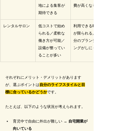
地による集客が
費が高くなる
期待できる
レンタルサロン
低コストで始め
利用できる時間
られる／柔軟な
が限られる／自
働き方が可能／
分のブランディ
設備が整ってい
ングがしにくい
ることが多い
それぞれにメリット・デメリットがあります
が、選ぶポイントは
自分のライフスタイルと目
標に合っているかどうか
です。
たとえば、以下のような状況が考えられます。
育児中で自由に外出が難しい → 
自宅開業が
向いている