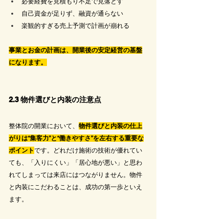
必要経費を見積もり不足で見落とす
自己資金が足りず、融資が通らない
楽観的すぎる売上予測で計画が崩れる
事業とお金の計画は、開業後の安定経営の基盤
になります。
2.3 物件選びと内装の注意点
整体院の開業において、
物件選びと内装の仕上
がりは“集客力”と“働きやすさ”を左右する重要な
ポイント
です。どれだけ施術の技術が優れてい
ても、「入りにくい」「居心地が悪い」と思わ
れてしまっては来店にはつながりません。物件
と内装にこだわることは、成功の第一歩といえ
ます。