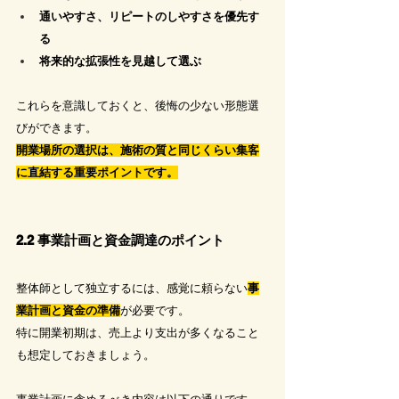
通いやすさ、リピートのしやすさを優先す
る
将来的な拡張性を見越して選ぶ
これらを意識しておくと、後悔の少ない形態選
びができます。
開業場所の選択は、施術の質と同じくらい集客
に直結する重要ポイントです。
2.2 事業計画と資金調達のポイント
整体師として独立するには、感覚に頼らない
事
業計画と資金の準備
が必要です。
特に開業初期は、売上より支出が多くなること
も想定しておきましょう。