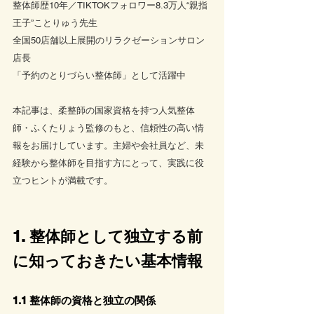
整体師歴10年／TIKTOKフォロワー8.3万人“親指
王子”ことりゅう先生
全国50店舗以上展開のリラクゼーションサロン
店長
「予約のとりづらい整体師」として活躍中
本記事は、柔整師の国家資格を持つ人気整体
師・ふくたりょう監修のもと、信頼性の高い情
報をお届けしています。主婦や会社員など、未
経験から整体師を目指す方にとって、実践に役
立つヒントが満載です。
1. 整体師として独立する前
に知っておきたい基本情報
1.1 整体師の資格と独立の関係