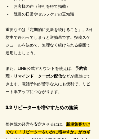
お客様の声（許可を得て掲載）
院長の日常やセルフケアの豆知識
重要なのは「定期的に更新を続けること」。3日
坊主で終わってしまうと逆効果です。投稿スケ
ジュールを決めて、無理なく続けられる範囲で
運用しましょう。
また、LINE公式アカウントを使えば、
予約管
理・リマインド・クーポン配信
などが簡単にで
きます。電話予約が苦手な人にも便利で、リピ
ート率アップにつながります。
3.2 リピーターを増やすための施策
整体院の経営を安定させるには、
新規集客だけ
でなく「リピーターをいかに増やすか」がカギ