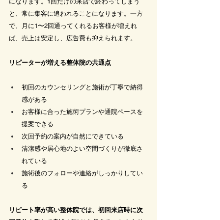
になります。1回だけの来店で終わってしまう
と、常に集客に追われることになります。一方
で、月に1〜2回通ってくれるお客様が増えれ
ば、売上は安定し、広告費も抑えられます。
リピーターが増える整体院の共通点
初回のカウンセリングと施術が丁寧で納得
感がある
お客様に合った施術プランや通院ペースを
提案できる
次回予約の案内が自然にできている
清潔感や居心地のよい空間づくりが徹底さ
れている
施術後のフォローや連絡がしっかりしてい
る
リピート率が高い整体院では、初回来店時に次