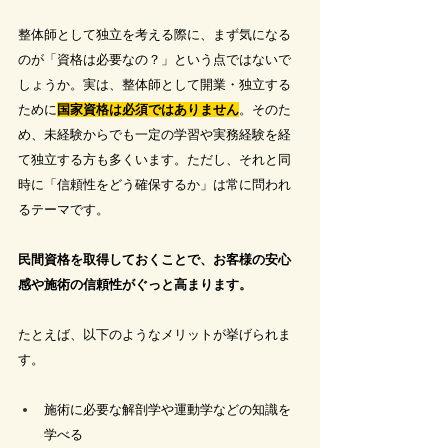
整体師として独立を考える際に、まず気になる
のが「資格は必要なの？」という点ではないで
しょうか。実は、整体師として開業・独立する
ために
国家資格は必須ではありません
。
そのた
め、未経験からでも一定の学習や実務経験を経
て独立する方も多くいます。ただし、それと同
時に「信頼性をどう確保するか」は常に問われ
るテーマです。
民間資格を取得しておくことで、お客様の安心
感や施術の信頼性がぐっと高まります。
たとえば、以下のようなメリットが挙げられま
す。
施術に必要な解剖学や運動学などの知識を
学べる