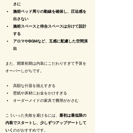
さに
施術ベッド周りの動線を確保し、圧迫感を
出さない
施術スペースと待合スペースは分けて設計
する
アロマやBGMなど、五感に配慮した空間演
出
また、開業初期は内装にこだわりすぎて予算を
オーバーしがちです。
高額な什器を揃えすぎる
壁紙や床材にお金をかけすぎる
オーダーメイドの家具で費用がかさむ
こういった失敗を避けるには、
最初は最低限の
内装でスタートし、少しずつアップデートして
いく
のがおすすめです。