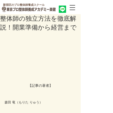
新宿区のプロ整体師養成スクール
整体師の独立方法を徹底解
説！開業準備から経営まで
【記事の著者】
森田 竜（もりた りゅう）