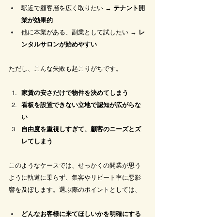
駅近で顧客層を広く取りたい → 
テナント開
業が効果的
他に本業がある、副業として試したい → 
レ
ンタルサロンが始めやすい
ただし、こんな失敗も起こりがちです。
家賃の安さだけで物件を決めてしまう
看板を設置できない立地で認知が広がらな
い
自由度を重視しすぎて、顧客のニーズとズ
レてしまう
このようなケースでは、せっかくの開業が思う
ように軌道に乗らず、集客やリピート率に悪影
響を及ぼします。選ぶ際のポイントとしては、
どんなお客様に来てほしいかを明確にする