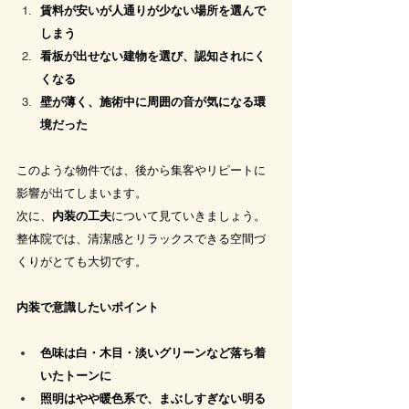
賃料が安いが人通りが少ない場所を選んで
しまう
看板が出せない建物を選び、認知されにく
くなる
壁が薄く、施術中に周囲の音が気になる環
境だった
このような物件では、後から集客やリピートに
影響が出てしまいます。
次に、
内装の工夫
について見ていきましょう。
整体院では、清潔感とリラックスできる空間づ
くりがとても大切です。
内装で意識したいポイント
色味は白・木目・淡いグリーンなど落ち着
いたトーンに
照明はやや暖色系で、まぶしすぎない明る